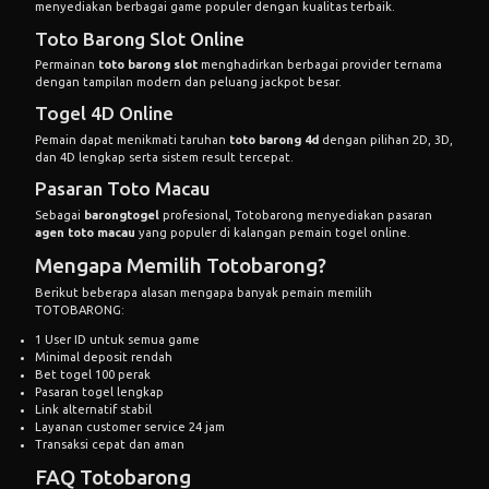
menyediakan berbagai game populer dengan kualitas terbaik.
Toto Barong Slot Online
Permainan
toto barong slot
menghadirkan berbagai provider ternama
dengan tampilan modern dan peluang jackpot besar.
Togel 4D Online
Pemain dapat menikmati taruhan
toto barong 4d
dengan pilihan 2D, 3D,
dan 4D lengkap serta sistem result tercepat.
Pasaran Toto Macau
Sebagai
barongtogel
profesional, Totobarong menyediakan pasaran
agen toto macau
yang populer di kalangan pemain togel online.
Mengapa Memilih Totobarong?
Berikut beberapa alasan mengapa banyak pemain memilih
TOTOBARONG
:
1 User ID untuk semua game
Minimal deposit rendah
Bet togel 100 perak
Pasaran togel lengkap
Link alternatif stabil
Layanan customer service 24 jam
Transaksi cepat dan aman
FAQ Totobarong