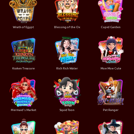
Wrath of Egypt
Blessing of the Ox
Cupid Garden
Kraken Treasure
Rich Rich Water
Moe Moe Cute
Mermaid's Market
Squid Toon
Pet Ranger