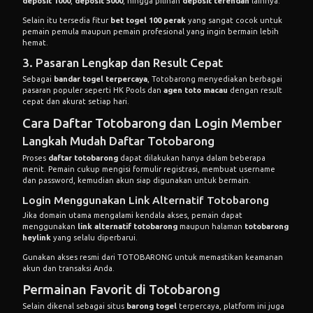
deposit 1000
,
deposit 5000
, hingga pilihan
deposit terendah
lainnya.
Selain itu tersedia fitur
bet togel 100 perak
yang sangat cocok untuk
pemain pemula maupun pemain profesional yang ingin bermain lebih
hemat.
3. Pasaran Lengkap dan Result Cepat
Sebagai
bandar togel terpercaya
, Totobarong menyediakan berbagai
pasaran populer seperti HK Pools dan
agen toto macau
dengan result
cepat dan akurat setiap hari.
Cara Daftar Totobarong dan Login Member
Langkah Mudah Daftar Totobarong
Proses
daftar totobarong
dapat dilakukan hanya dalam beberapa
menit. Pemain cukup mengisi formulir registrasi, membuat username
dan password, kemudian akun siap digunakan untuk bermain.
Login Menggunakan Link Alternatif Totobarong
Jika domain utama mengalami kendala akses, pemain dapat
menggunakan
link alternatif totobarong
maupun halaman
totobarong
heylink
yang selalu diperbarui.
Gunakan akses resmi dari
TOTOBARONG
untuk memastikan keamanan
akun dan transaksi Anda.
Permainan Favorit di Totobarong
Selain dikenal sebagai situs
barong togel
terpercaya, platform ini juga