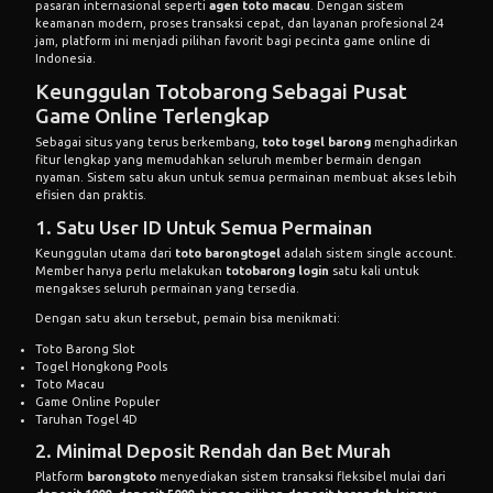
pasaran internasional seperti
agen toto macau
. Dengan sistem
keamanan modern, proses transaksi cepat, dan layanan profesional 24
jam, platform ini menjadi pilihan favorit bagi pecinta game online di
Indonesia.
Keunggulan Totobarong Sebagai Pusat
Game Online Terlengkap
Sebagai situs yang terus berkembang,
toto togel barong
menghadirkan
fitur lengkap yang memudahkan seluruh member bermain dengan
nyaman. Sistem satu akun untuk semua permainan membuat akses lebih
efisien dan praktis.
1. Satu User ID Untuk Semua Permainan
Keunggulan utama dari
toto barongtogel
adalah sistem single account.
Member hanya perlu melakukan
totobarong login
satu kali untuk
mengakses seluruh permainan yang tersedia.
Dengan satu akun tersebut, pemain bisa menikmati:
Toto Barong Slot
Togel Hongkong Pools
Toto Macau
Game Online Populer
Taruhan Togel 4D
2. Minimal Deposit Rendah dan Bet Murah
Platform
barongtoto
menyediakan sistem transaksi fleksibel mulai dari