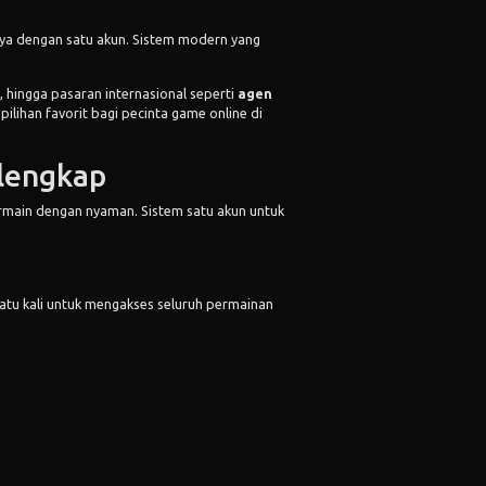
nya dengan satu akun. Sistem modern yang
, hingga pasaran internasional seperti
agen
ilihan favorit bagi pecinta game online di
lengkap
main dengan nyaman. Sistem satu akun untuk
atu kali untuk mengakses seluruh permainan