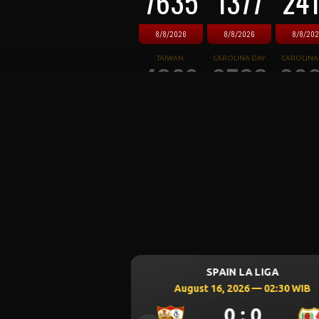
7635
1377
24
8/8/2026
8/8/2026
8/8/20
TAIWAN
CAROLINA DAY
CAROLINA
4329
6533
68
8/8/2026
9/8/2026
8/8/20
UEFA CHAMPIONS LEAGUE QUALIF
August 12, 2026 — 01:30 WIB
0 : 0