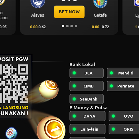
BET NOW
Union Saint-
Sl
bahce
Bodo Glimt
Gilloise
Brat
.87
0.75
0.77
-0.75
-0.95
0.
Bank Lokal
BCA
Mandiri
CIMB
Permata
SeaBank
E Money & Pulsa
DANA
OVO
Lain-lain
QRIS