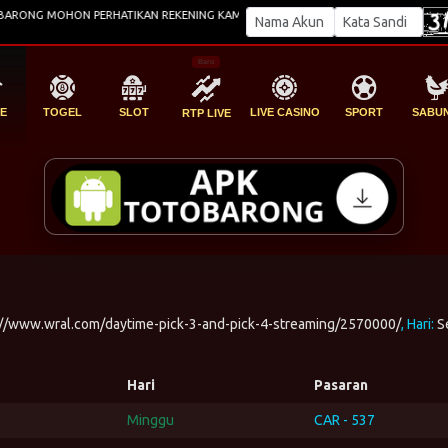
OHON PERHATIKAN REKENING KAMI YANG AKTIF DI KOLOM DEPOSIT SEBELUM MELAK
Baru
E
TOGEL
SLOT
LIVE CASINO
SPORT
SABU
RTP LIVE
://www.wral.com/daytime-pick-3-and-pick-4-streaming/2570000/
, Hari:
S
Hari
Pasaran
Minggu
CAR - 537