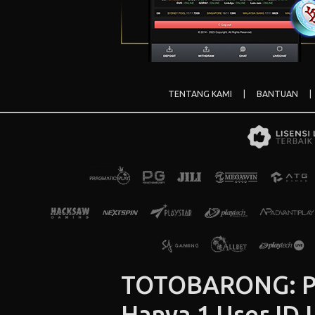
TENTANG KAMI
|
BANTUAN
|
TOTOBARONG: Pus
Hanya 1 User ID