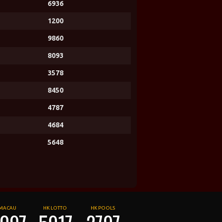
6936
1200
9860
8093
3578
8450
4787
4684
5648
MACAU
HK LOTTO
HK POOLS