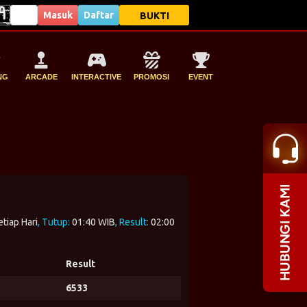
UKAN TRANSFER DANA, UNTUK MEMPERCEPAT PROSES DANA MOHON TAMBAHKAN KODE
Masuk
Daftar
BUKTI
LUNAS
NG
ARCADE
INTERACTIVE
PROMOSI
EVENT
etiap Hari
, Tutup:
01:40 WIB
, Result:
02:00
Result
6533