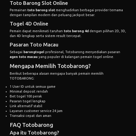
Toto Barong Slot Online
Permainan
toto barong slot
menghadirkan berbagai provider ternama
dengan tampilan modern dan peluang jackpot besar.
Togel 4D Online
Pemain dapat menikmati taruhan
toto barong 4d
dengan pilihan 2D, 3D,
dan 4D lengkap serta sistem result tercepat.
Pasaran Toto Macau
Sebagai
barongtogel
profesional, Totobarong menyediakan pasaran
agen toto macau
yang populer di kalangan pemain togel online.
Mengapa Memilih Totobarong?
Berikut beberapa alasan mengapa banyak pemain memilih
TOTOBARONG
:
1 User ID untuk semua game
Minimal deposit rendah
Bet togel 100 perak
Pasaran togel lengkap
Link alternatif stabil
Layanan customer service 24 jam
Transaksi cepat dan aman
FAQ Totobarong
Apa itu Totobarong?