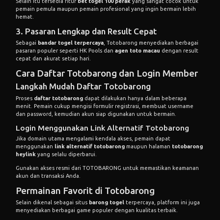
Selain itu tersedia fitur
bet togel 100 perak
yang sangat cocok untuk
pemain pemula maupun pemain profesional yang ingin bermain lebih
hemat.
3. Pasaran Lengkap dan Result Cepat
Sebagai
bandar togel terpercaya
, Totobarong menyediakan berbagai
pasaran populer seperti HK Pools dan
agen toto macau
dengan result
cepat dan akurat setiap hari.
Cara Daftar Totobarong dan Login Member
Langkah Mudah Daftar Totobarong
Proses
daftar totobarong
dapat dilakukan hanya dalam beberapa
menit. Pemain cukup mengisi formulir registrasi, membuat username
dan password, kemudian akun siap digunakan untuk bermain.
Login Menggunakan Link Alternatif Totobarong
Jika domain utama mengalami kendala akses, pemain dapat
menggunakan
link alternatif totobarong
maupun halaman
totobarong
heylink
yang selalu diperbarui.
Gunakan akses resmi dari
TOTOBARONG
untuk memastikan keamanan
akun dan transaksi Anda.
Permainan Favorit di Totobarong
Selain dikenal sebagai situs
barong togel
terpercaya, platform ini juga
menyediakan berbagai game populer dengan kualitas terbaik.