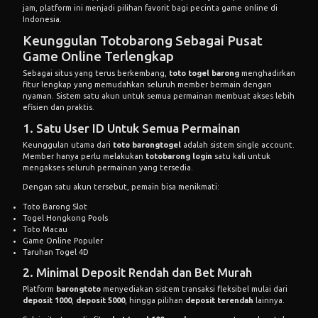
jam, platform ini menjadi pilihan favorit bagi pecinta game online di
Indonesia.
Keunggulan Totobarong Sebagai Pusat
Game Online Terlengkap
Sebagai situs yang terus berkembang,
toto togel barong
menghadirkan
fitur lengkap yang memudahkan seluruh member bermain dengan
nyaman. Sistem satu akun untuk semua permainan membuat akses lebih
efisien dan praktis.
1. Satu User ID Untuk Semua Permainan
Keunggulan utama dari
toto barongtogel
adalah sistem single account.
Member hanya perlu melakukan
totobarong login
satu kali untuk
mengakses seluruh permainan yang tersedia.
Dengan satu akun tersebut, pemain bisa menikmati:
Toto Barong Slot
Togel Hongkong Pools
Toto Macau
Game Online Populer
Taruhan Togel 4D
2. Minimal Deposit Rendah dan Bet Murah
Platform
barongtoto
menyediakan sistem transaksi fleksibel mulai dari
deposit 1000
,
deposit 5000
, hingga pilihan
deposit terendah
lainnya.