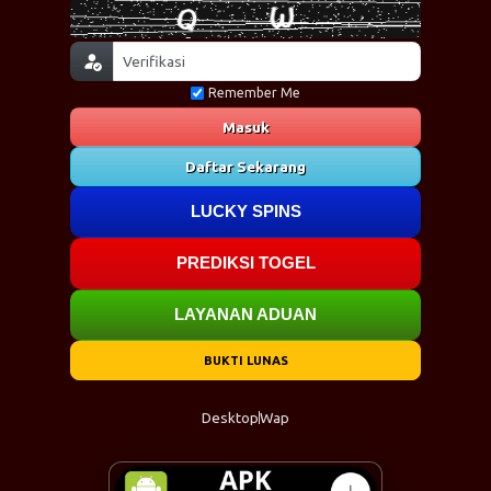
Remember Me
Masuk
Daftar Sekarang
LUCKY SPINS
PREDIKSI TOGEL
LAYANAN ADUAN
BUKTI LUNAS
Desktop
Wap