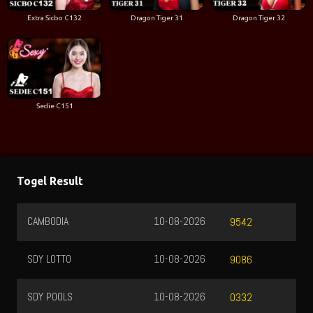
Extra Sicbo C132
Dragon Tiger 31
Dragon Tiger 32
Sedie C151
Togel Result
10-08-2026
TAIWAN
9542
10-08-2026
CAROLINA DAY
9086
10-08-2026
CAROLINA EVE
0332