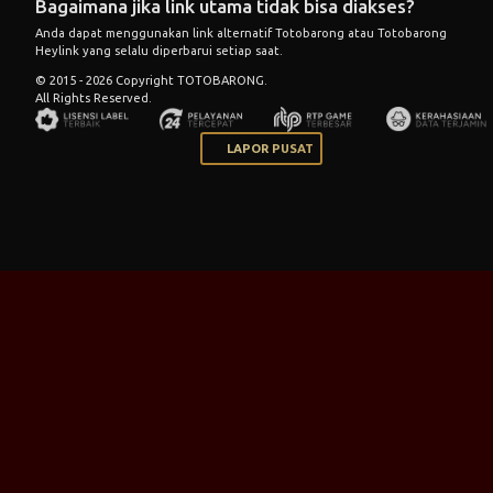
Bagaimana jika link utama tidak bisa diakses?
Anda dapat menggunakan link alternatif Totobarong atau Totobarong
Heylink yang selalu diperbarui setiap saat.
© 2015 - 2026 Copyright TOTOBARONG.
All Rights Reserved.
LAPOR PUSAT