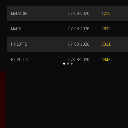
07-08-2026
FLORIDA EVE
7218
07-08-2026
KENTUCKY M
5825
O
07-08-2026
KENTUCKY E
6011
S
07-08-2026
OREGON 03
9943