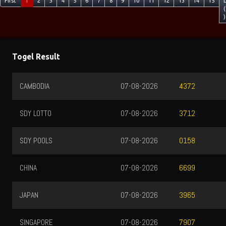
First
1
2
3
4
5
6
7
8
9
10
11
12
13
14
15
(
)
Togel Result
A
07-08-2026
TAIWAN
4372
O
07-08-2026
CAROLINA DA
3712
LS
07-08-2026
CAROLINA EV
0158
07-08-2026
TOTO WUHAN
6699
07-08-2026
HK SIANG
3965
RE
07-08-2026
FLORIDA MID
7907