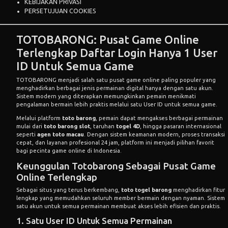
KEBIJAKAN PRIVASI
PERSETUJUAN COOKIES
TOTOBARONG: Pusat Game Online
Terlengkap Daftar Login Hanya 1 User
ID Untuk Semua Game
TOTOBARONG
menjadi salah satu pusat game online paling populer yang
menghadirkan berbagai jenis permainan digital hanya dengan satu akun.
Sistem modern yang diterapkan memungkinkan pemain menikmati
pengalaman bermain lebih praktis melalui satu User ID untuk semua game.
Melalui platform
toto barong
, pemain dapat mengakses berbagai permainan
mulai dari
toto barong slot
, taruhan
togel 4D
, hingga pasaran internasional
seperti
agen toto macau
. Dengan sistem keamanan modern, proses transaksi
cepat, dan layanan profesional 24 jam, platform ini menjadi pilihan favorit
bagi pecinta game online di Indonesia.
Keunggulan Totobarong Sebagai Pusat Game
Online Terlengkap
Sebagai situs yang terus berkembang,
toto togel barong
menghadirkan fitur
lengkap yang memudahkan seluruh member bermain dengan nyaman. Sistem
satu akun untuk semua permainan membuat akses lebih efisien dan praktis.
1. Satu User ID Untuk Semua Permainan